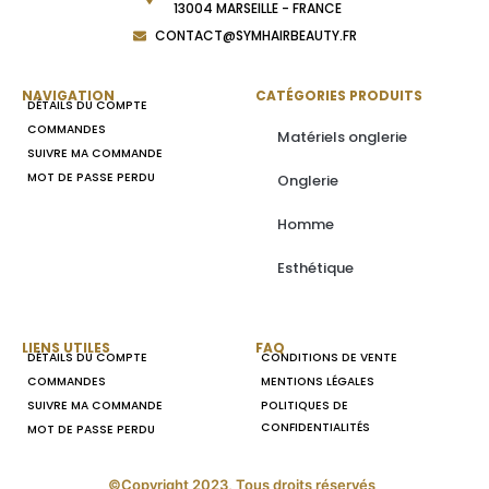
13004 MARSEILLE - FRANCE
CONTACT@SYMHAIRBEAUTY.FR
NAVIGATION
CATÉGORIES PRODUITS
DÉTAILS DU COMPTE
COMMANDES
Matériels onglerie
SUIVRE MA COMMANDE
MOT DE PASSE PERDU
Onglerie
Homme
Esthétique
LIENS UTILES
FAQ
DÉTAILS DU COMPTE
CONDITIONS DE VENTE
COMMANDES
MENTIONS LÉGALES
SUIVRE MA COMMANDE
POLITIQUES DE
CONFIDENTIALITÉS
MOT DE PASSE PERDU
©Copyright 2023, Tous droits réservés