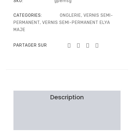
SKU:
gpemsg
CATEGORIES:
ONGLERIE
,
VERNIS SEMI-
PERMANENT
,
VERNIS SEMI-PERMANENT ELYA
MAJE
PARTAGER SUR
Description
Brand
Avis Clients