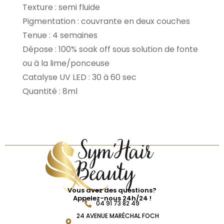
Texture : semi fluide
Pigmentation : couvrante en deux couches
Tenue : 4 semaines
Dépose : 100% soak off sous solution de fonte
ou à la lime/ponceuse
Catalyse UV LED : 30 à 60 sec
Quantité : 8ml
Vous avez des questions?
Appelez-nous 24h/24 !
04 91 73 82 49
24 AVENUE MARÉCHAL FOCH