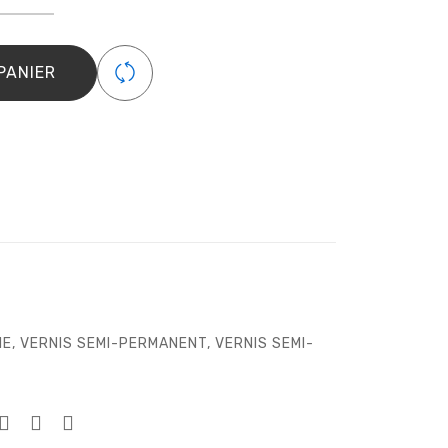
ent
PANIER
je
IE
,
VERNIS SEMI-PERMANENT
,
VERNIS SEMI-