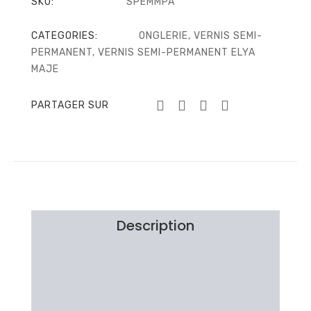
SKU:
SPEMMPA
CATEGORIES:
ONGLERIE
,
VERNIS SEMI-
PERMANENT
,
VERNIS SEMI-PERMANENT ELYA
MAJE
PARTAGER SUR
Description
Information additionnelle
Brand