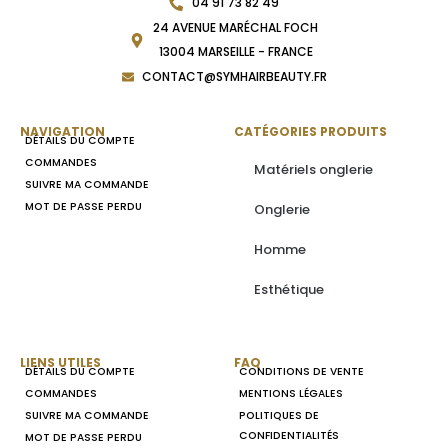
04 91 73 82 49
24 AVENUE MARÉCHAL FOCH
13004 MARSEILLE - FRANCE
CONTACT@SYMHAIRBEAUTY.FR
NAVIGATION
CATÉGORIES PRODUITS
DÉTAILS DU COMPTE
COMMANDES
Matériels onglerie
SUIVRE MA COMMANDE
MOT DE PASSE PERDU
Onglerie
Homme
Esthétique
LIENS UTILES
FAQ
DÉTAILS DU COMPTE
CONDITIONS DE VENTE
COMMANDES
MENTIONS LÉGALES
SUIVRE MA COMMANDE
POLITIQUES DE
CONFIDENTIALITÉS
MOT DE PASSE PERDU