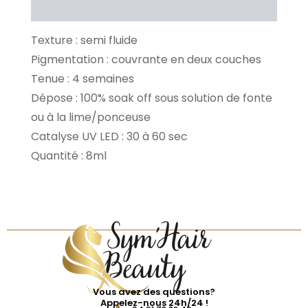
Avis Clients
Texture : semi fluide
Pigmentation : couvrante en deux couches
Tenue : 4 semaines
Dépose : 100% soak off sous solution de fonte
ou à la lime/ponceuse
Catalyse UV LED : 30 à 60 sec
Quantité : 8ml
Vous avez des questions?
Appelez-nous 24h/24 !