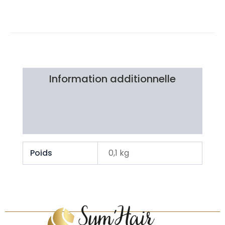
Information additionnelle
Brand
Avis Clients
Poids
0,1 kg