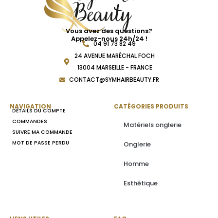
Vous avez des questions?
Appelez-nous 24h/24 !
04 91 73 82 49
24 AVENUE MARÉCHAL FOCH
13004 MARSEILLE - FRANCE
CONTACT@SYMHAIRBEAUTY.FR
NAVIGATION
CATÉGORIES PRODUITS
DÉTAILS DU COMPTE
COMMANDES
Matériels onglerie
SUIVRE MA COMMANDE
MOT DE PASSE PERDU
Onglerie
Homme
Esthétique