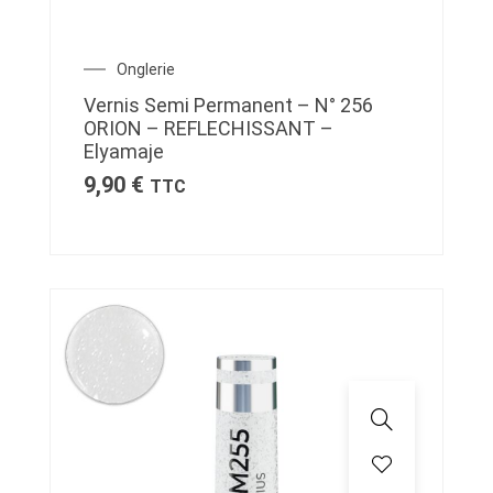
Onglerie
Vernis Semi Permanent – N° 256
ORION – REFLECHISSANT –
Elyamaje
9,90
€
TTC