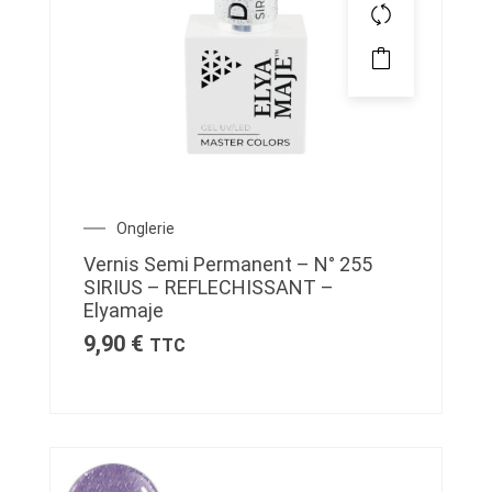
Onglerie
Vernis Semi Permanent – N° 255
SIRIUS – REFLECHISSANT –
Elyamaje
9,90
€
TTC