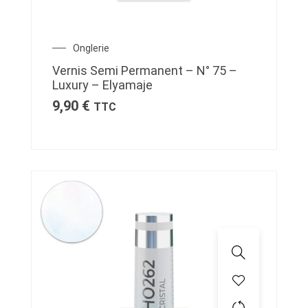
Onglerie
Vernis Semi Permanent – N° 75 –
Luxury – Elyamaje
9,90
€
TTC