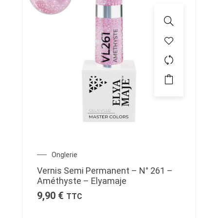
Onglerie
Vernis Semi Permanent – N° 261 –
Améthyste – Elyamaje
9,90
€
TTC