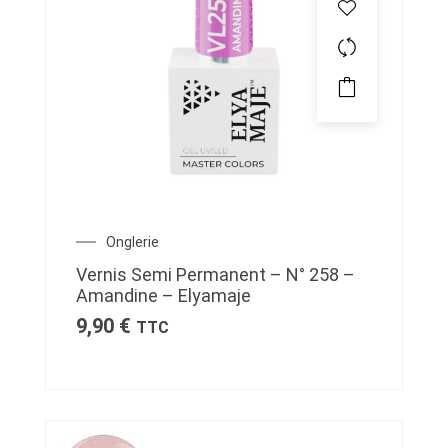
Onglerie
Vernis Semi Permanent – N° 258 –
Amandine – Elyamaje
9,90
€
TTC