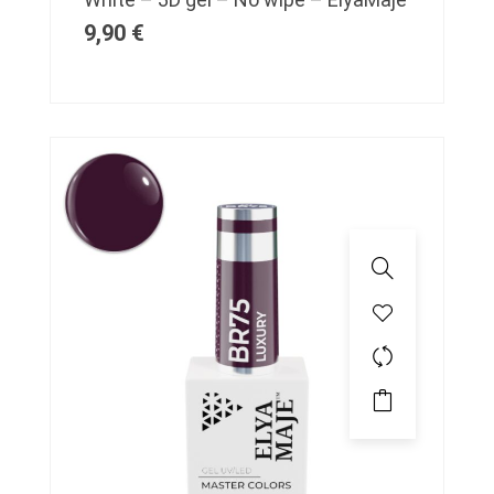
9,90
€