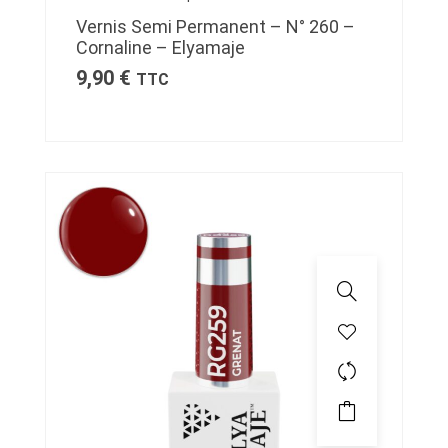
Vernis Semi Permanent – N° 260 –
Cornaline – Elyamaje
9,90
€
TTC