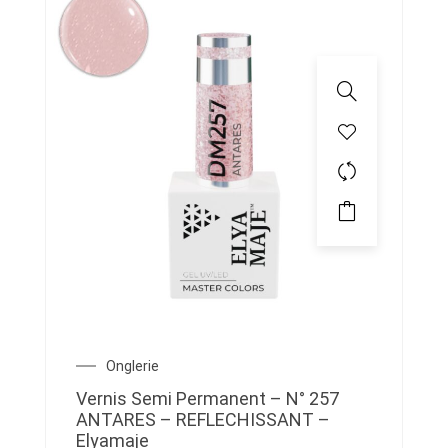
Onglerie
Vernis Semi Permanent – N° 257
ANTARES – REFLECHISSANT –
Elyamaje