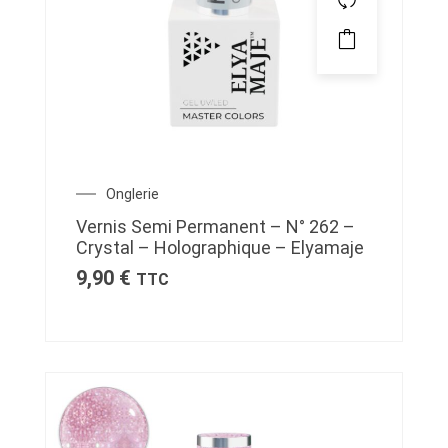
Onglerie
Vernis Semi Permanent – N° 262 –
Crystal – Holographique – Elyamaje
9,90
€
TTC