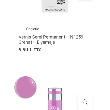
Onglerie
Vernis Semi Permanent – N° 259 –
Grenat – Elyamaje
9,90
€
TTC