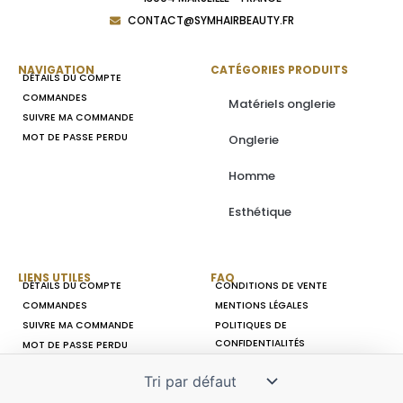
CONTACT@SYMHAIRBEAUTY.FR
NAVIGATION
CATÉGORIES PRODUITS
DÉTAILS DU COMPTE
COMMANDES
Matériels onglerie
SUIVRE MA COMMANDE
MOT DE PASSE PERDU
Onglerie
Homme
Esthétique
LIENS UTILES
FAQ
DÉTAILS DU COMPTE
CONDITIONS DE VENTE
COMMANDES
MENTIONS LÉGALES
SUIVRE MA COMMANDE
POLITIQUES DE
CONFIDENTIALITÉS
MOT DE PASSE PERDU
©Copyright 2023, Tous droits réservés