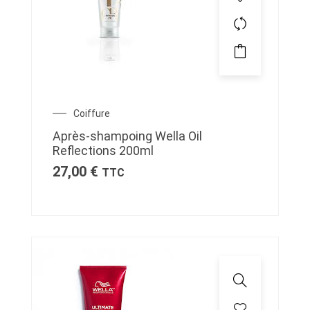
Coiffure
Après-shampoing Wella Oil
Reflections 200ml
27,00
€
TTC