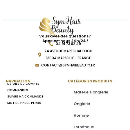
Vous avez des questions?
Appelez-nous 24h/24 !
04 91 73 82 49
24 AVENUE MARÉCHAL FOCH
13004 MARSEILLE - FRANCE
CONTACT@SYMHAIRBEAUTY.FR
NAVIGATION
CATÉGORIES PRODUITS
DÉTAILS DU COMPTE
COMMANDES
Matériels onglerie
SUIVRE MA COMMANDE
MOT DE PASSE PERDU
Onglerie
Homme
Esthétique