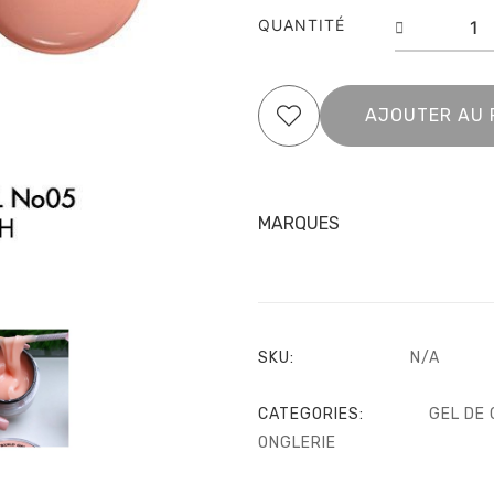
05
QUANTITÉ
-
Victori
Vynn
AJOUTER AU 
MARQUES
SKU:
N/A
CATEGORIES:
GEL DE
ONGLERIE