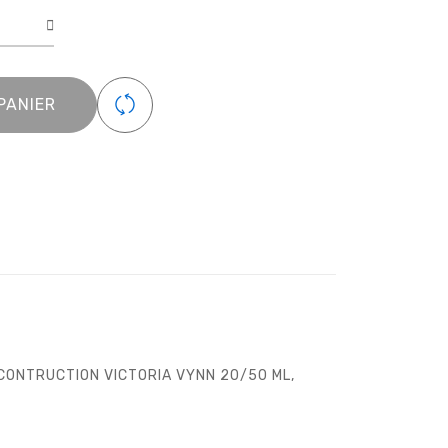
a
PANIER
 CONTRUCTION VICTORIA VYNN 20/50 ML
,