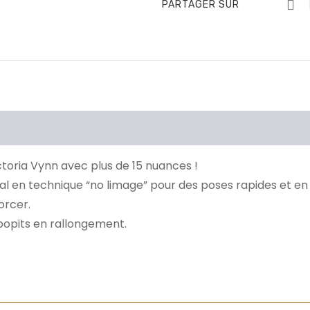
PARTAGER SUR
Information additionnelle
Brand
toria Vynn avec plus de 15 nuances !
éal en technique “no limage” pour des poses rapides et e
orcer.
popits en rallongement.