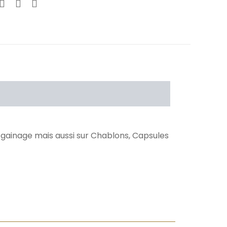
Avis Clients
n gainage mais aussi sur Chablons, Capsules