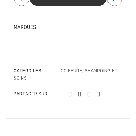
&
Mint
355ml
MARQUES
CATEGORIES:
COIFFURE
,
SHAMPOING ET
SOINS
PARTAGER SUR