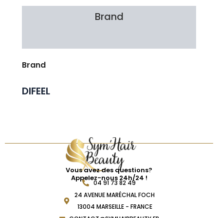
Brand
Avis Clients
Brand
DIFEEL
Vous avez des questions?
Appelez-nous 24h/24 !
04 91 73 82 49
24 AVENUE MARÉCHAL FOCH
13004 MARSEILLE - FRANCE