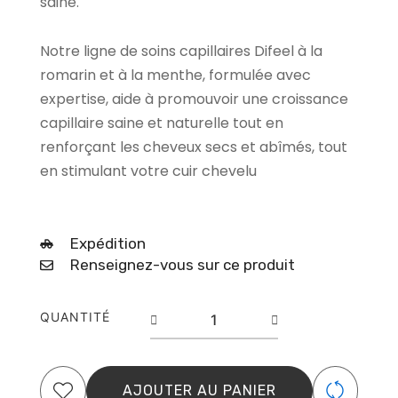
saine.
Notre ligne de soins capillaires Difeel à la
romarin et à la menthe, formulée avec
expertise, aide à promouvoir une croissance
capillaire saine et naturelle tout en
renforçant les cheveux secs et abîmés, tout
en stimulant votre cuir chevelu
Expédition
Renseignez-vous sur ce produit
quantité
QUANTITÉ
de
Conditionneur
DIFEEL
Rosemary
AJOUTER AU PANIER