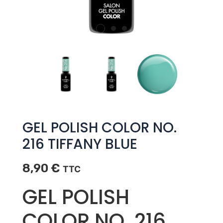
GEL POLISH COLOR NO.
216 TIFFANY BLUE
8,90
€
TTC
GEL POLISH
COLOR NO. 216