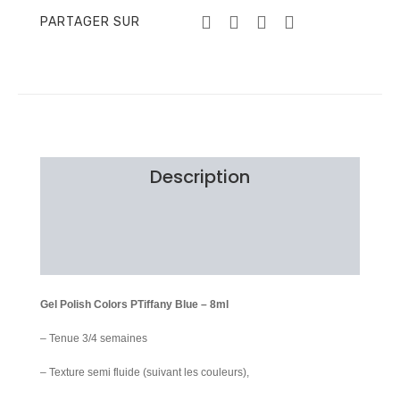
PARTAGER SUR
Description
Information additionnelle
Avis Clients
Gel Polish Colors PTiffany Blue – 8ml
– Tenue 3/4 semaines
– Texture semi fluide (suivant les couleurs),