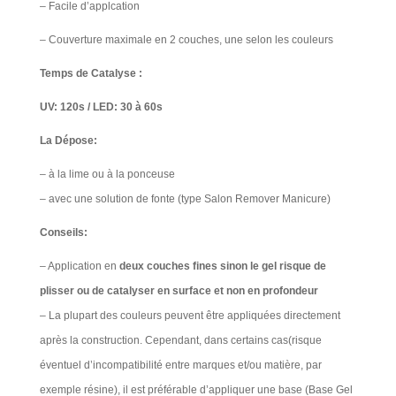
– Facile d’applcation
– Couverture maximale en 2 couches, une selon les couleurs
Temps de Catalyse :
UV: 120s / LED: 30 à 60s
La Dépose:
– à la lime ou à la ponceuse
– avec une solution de fonte (type Salon Remover Manicure)​
Conseils:
– Application en
deux couches fines sinon le gel risque de
plisser ou de catalyser en surface et non en profondeur
– La plupart des couleurs peuvent être appliquées directement
après la construction. Cependant, dans certains cas(risque
éventuel d’incompatibilité entre marques et/ou matière, par
exemple résine), il est préférable d’appliquer une base (Base Gel