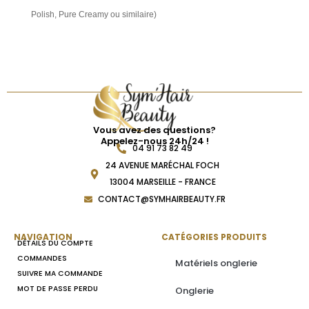
Polish, Pure Creamy ou similaire)
Vous avez des questions?
Appelez-nous 24h/24 !
04 91 73 82 49
24 AVENUE MARÉCHAL FOCH
13004 MARSEILLE - FRANCE
CONTACT@SYMHAIRBEAUTY.FR
NAVIGATION
CATÉGORIES PRODUITS
DÉTAILS DU COMPTE
COMMANDES
Matériels onglerie
SUIVRE MA COMMANDE
MOT DE PASSE PERDU
Onglerie