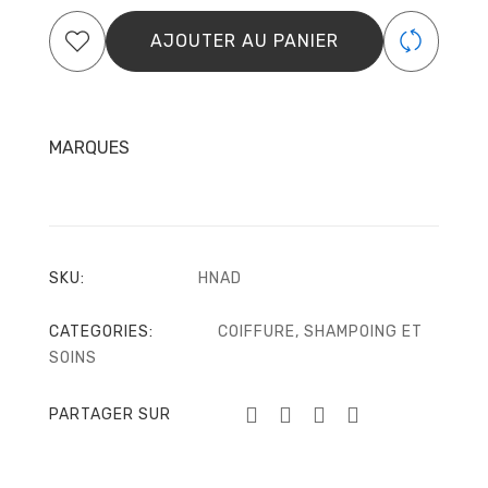
DE
NIGELLE
AJOUTER AU PANIER
ANNA
ET
DJELYA
MARQUES
SKU:
HNAD
CATEGORIES:
COIFFURE
,
SHAMPOING ET
SOINS
PARTAGER SUR