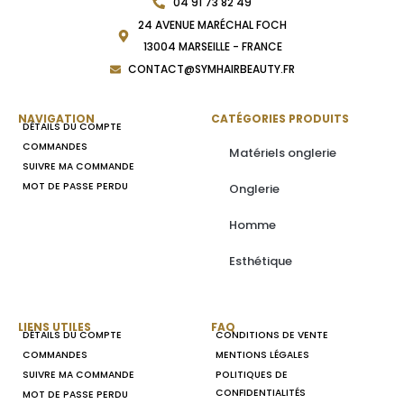
04 91 73 82 49
24 AVENUE MARÉCHAL FOCH
13004 MARSEILLE - FRANCE
CONTACT@SYMHAIRBEAUTY.FR
NAVIGATION
CATÉGORIES PRODUITS
DÉTAILS DU COMPTE
COMMANDES
Matériels onglerie
SUIVRE MA COMMANDE
MOT DE PASSE PERDU
Onglerie
Homme
Esthétique
LIENS UTILES
FAQ
DÉTAILS DU COMPTE
CONDITIONS DE VENTE
COMMANDES
MENTIONS LÉGALES
SUIVRE MA COMMANDE
POLITIQUES DE
CONFIDENTIALITÉS
MOT DE PASSE PERDU