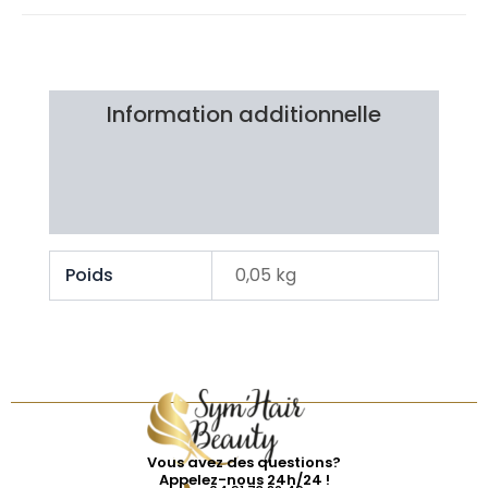
Information additionnelle
Brand
Avis Clients
Poids
0,05 kg
Vous avez des questions?
Appelez-nous 24h/24 !