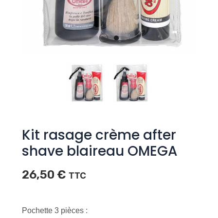
Kit rasage crème after
shave blaireau OMEGA
26,50
€
TTC
Pochette 3 pièces :