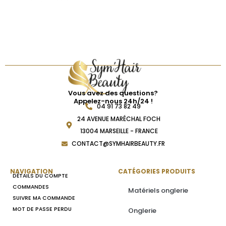
Vous avez des questions?
Appelez-nous 24h/24 !
04 91 73 82 49
24 AVENUE MARÉCHAL FOCH
13004 MARSEILLE - FRANCE
CONTACT@SYMHAIRBEAUTY.FR
NAVIGATION
CATÉGORIES PRODUITS
DÉTAILS DU COMPTE
COMMANDES
Matériels onglerie
SUIVRE MA COMMANDE
MOT DE PASSE PERDU
Onglerie