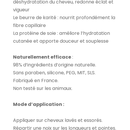
déshydratation du cheveu, redonne éclat et
vigueur
Le beurre de karité : nourrit profondément la
fibre capillaire
La protéine de soie : améliore l’hydratation
cutanée et apporte douceur et souplesse
Naturellement efficace
:
98% d’ingrédients d’origine naturelle.
Sans paraben, silicone, PEG, MIT, SLS.
Fabriqué en France.
Non testé sur les animaux.
Mode d’application :
Appliquer sur cheveux lavés et essorés.
Répartir une noix sur les longueurs et pointes.