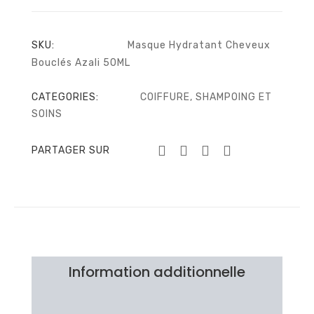
SKU:
Masque Hydratant Cheveux
Bouclés Azali 50ML
CATEGORIES:
COIFFURE
,
SHAMPOING ET
SOINS
PARTAGER SUR
Information additionnelle
Brand