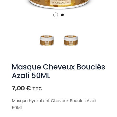
Masque Cheveux Bouclés
Azali 50ML
7,00
€
TTC
Masque Hydratant Cheveux Bouclés Azali
50ML