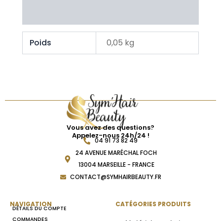
Avis Clients
Poids
0,05 kg
Vous avez des questions?
Appelez-nous 24h/24 !
04 91 73 82 49
24 AVENUE MARÉCHAL FOCH
13004 MARSEILLE - FRANCE
CONTACT@SYMHAIRBEAUTY.FR
NAVIGATION
CATÉGORIES PRODUITS
DÉTAILS DU COMPTE
COMMANDES