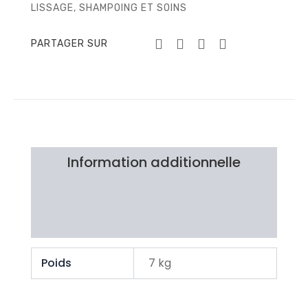
LISSAGE
,
SHAMPOING ET SOINS
PARTAGER SUR
Information additionnelle
Brand
Avis Clients
Poids
7 kg