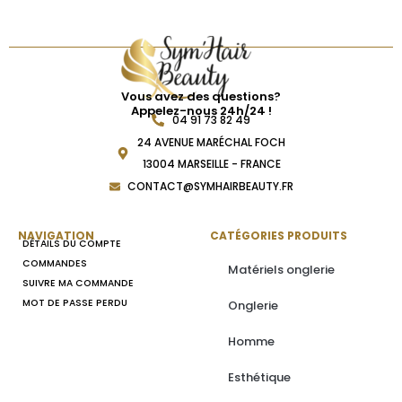
Vous avez des questions?
Appelez-nous 24h/24 !
04 91 73 82 49
24 AVENUE MARÉCHAL FOCH
13004 MARSEILLE - FRANCE
CONTACT@SYMHAIRBEAUTY.FR
NAVIGATION
CATÉGORIES PRODUITS
DÉTAILS DU COMPTE
COMMANDES
Matériels onglerie
SUIVRE MA COMMANDE
MOT DE PASSE PERDU
Onglerie
Homme
Esthétique