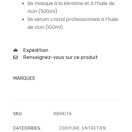
Six masque à la kératine et à l’huile de
ricin (500ml)
Six sérum cristal professionnels à l’huile
de ricin (100ml)
Expédition
Renseignez-vous sur ce produit
MARQUES
SKU:
RBRKIT6
CATEGORIES:
COIFFURE
,
ENTRETIEN