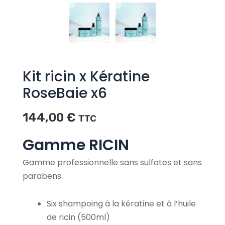
Kit ricin x Kératine
RoseBaie x6
144,00
€
TTC
Gamme RICIN
Gamme professionnelle sans sulfates et sans
parabens :
Six shampoing à la kératine et à l’huile
de ricin (500ml)