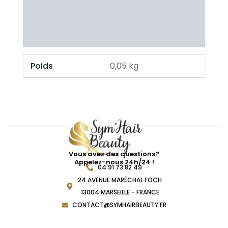
Brand
Avis Clients
Poids
0,05 kg
Vous avez des questions?
Appelez-nous 24h/24 !
04 91 73 82 49
24 AVENUE MARÉCHAL FOCH
13004 MARSEILLE - FRANCE
CONTACT@SYMHAIRBEAUTY.FR