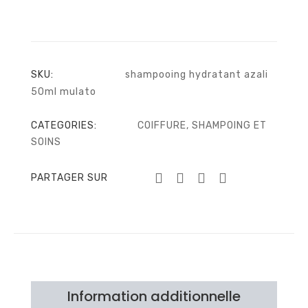
SKU:
shampooing hydratant azali
50ml mulato
CATEGORIES:
COIFFURE
,
SHAMPOING ET
SOINS
PARTAGER SUR
Information additionnelle