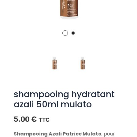
shampooing hydratant
azali 50ml mulato
5,00
€
TTC
Shampooing Azali Patrice Mulato
, pour