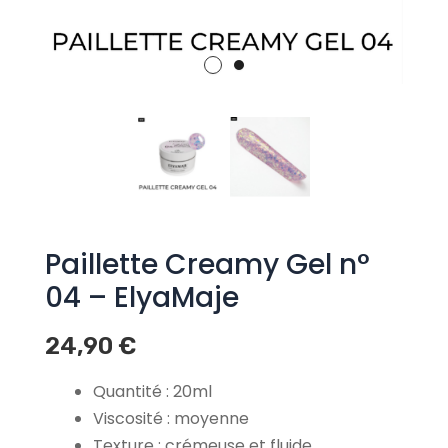
Paillette Creamy Gel n°
04 – ElyaMaje
24,90
€
Quantité : 20ml
Viscosité : moyenne
Texture : crémeuse et fluide