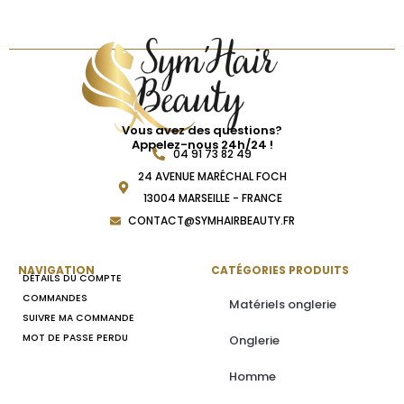
Vous avez des questions?
Appelez-nous 24h/24 !
04 91 73 82 49
24 AVENUE MARÉCHAL FOCH
13004 MARSEILLE - FRANCE
CONTACT@SYMHAIRBEAUTY.FR
NAVIGATION
CATÉGORIES PRODUITS
DÉTAILS DU COMPTE
COMMANDES
Matériels onglerie
SUIVRE MA COMMANDE
MOT DE PASSE PERDU
Onglerie
Homme