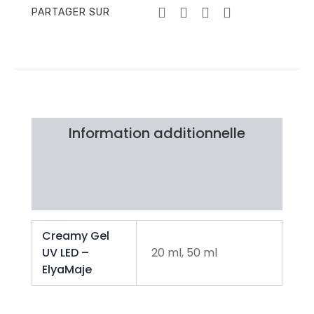
PARTAGER SUR
Information additionnelle
Brand
Avis Clients
Creamy Gel
UV LED –
20 ml, 50 ml
ElyaMaje