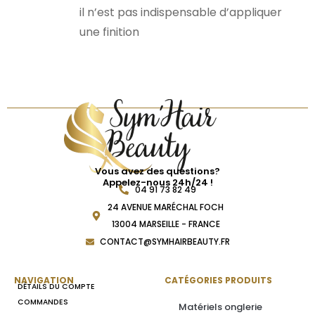
il n’est pas indispensable d’appliquer
une finition
Vous avez des questions?
Appelez-nous 24h/24 !
04 91 73 82 49
24 AVENUE MARÉCHAL FOCH
13004 MARSEILLE - FRANCE
CONTACT@SYMHAIRBEAUTY.FR
NAVIGATION
CATÉGORIES PRODUITS
DÉTAILS DU COMPTE
COMMANDES
Matériels onglerie