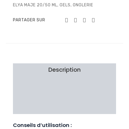
ELYA MAJE 20/50 ML
,
GELS
,
ONGLERIE
PARTAGER SUR
Description
Information additionnelle
Brand
Avis Clients
Conseils d’utilisation :