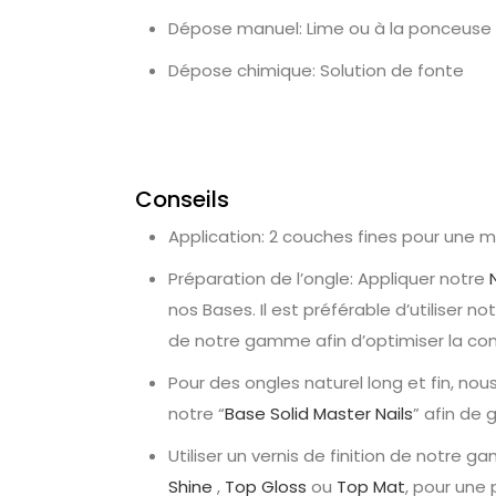
Dépose manuel: Lime ou à la ponceuse 
Dépose chimique: Solution de fonte
Conseils
Application: 2 couches fines pour une me
Préparation de l’ongle: Appliquer notre
nos Bases. Il est préférable d’utiliser not
de notre gamme afin d’optimiser la com
Pour des ongles naturel long et fin, nou
notre “
Base Solid Master Nails
” afin de
Utiliser un vernis de finition de notre g
Shine
,
Top Gloss
ou
Top Mat
, pour une 