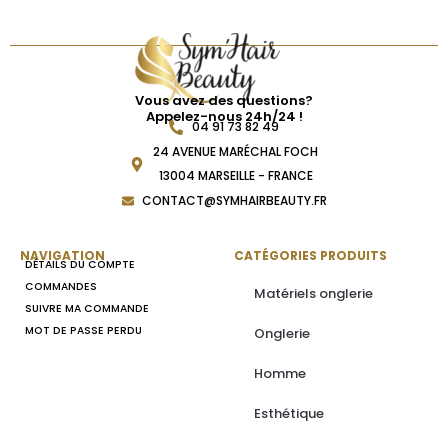
Vous avez des questions?
Appelez-nous 24h/24 !
04 91 73 82 49
24 AVENUE MARÉCHAL FOCH
13004 MARSEILLE - FRANCE
CONTACT@SYMHAIRBEAUTY.FR
NAVIGATION
CATÉGORIES PRODUITS
DÉTAILS DU COMPTE
COMMANDES
Matériels onglerie
SUIVRE MA COMMANDE
MOT DE PASSE PERDU
Onglerie
Homme
Esthétique