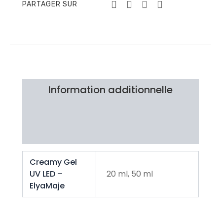
PARTAGER SUR
Information additionnelle
Brand
Avis Clients
Creamy Gel
UV LED –
20 ml, 50 ml
ElyaMaje