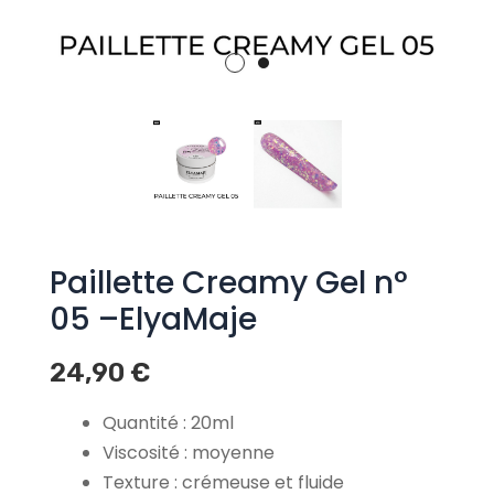
Paillette Creamy Gel n°
05 –ElyaMaje
24,90
€
Quantité : 20ml
Viscosité : moyenne
Texture : crémeuse et fluide